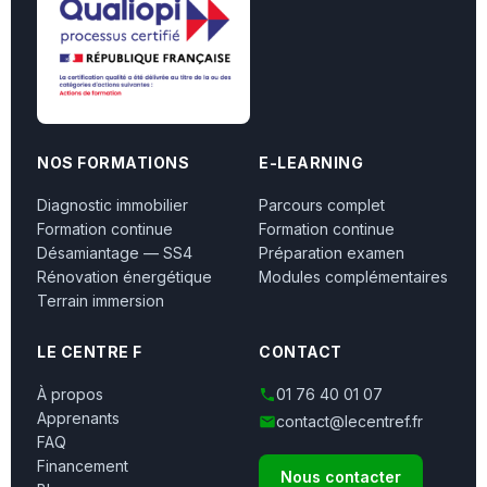
NOS FORMATIONS
E-LEARNING
Diagnostic immobilier
Parcours complet
Formation continue
Formation continue
Désamiantage — SS4
Préparation examen
Rénovation énergétique
Modules complémentaires
Terrain immersion
LE CENTRE F
CONTACT
À propos
01 76 40 01 07
Apprenants
contact@lecentref.fr
FAQ
Financement
Nous contacter