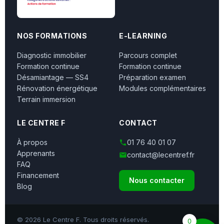
NOS FORMATIONS
E-LEARNING
Diagnostic immobilier
Parcours complet
Formation continue
Formation continue
Désamiantage — SS4
Préparation examen
Rénovation énergétique
Modules complémentaires
Terrain immersion
LE CENTRE F
CONTACT
À propos
01 76 40 01 07
Apprenants
contact@lecentref.fr
FAQ
Financement
Nous contacter
Blog
© 2026 Le Centre F. Tous droits réservés.
0