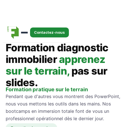
Accueil
›
Nos formations
›
Terrain
Contactez-nous
Formation diagnostic
immobilier
apprenez
sur le terrain,
pas sur
slides.
Formation pratique sur le terrain
Pendant que d'autres vous montrent des PowerPoint,
nous vous mettons les outils dans les mains. Nos
bootcamps en immersion totale font de vous un
professionnel opérationnel dès le dernier jour.