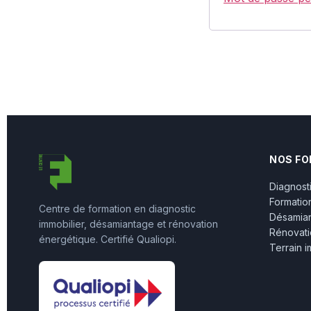
NOS F
Diagnosti
Formatio
Centre de formation en diagnostic
Désamia
immobilier, désamiantage et rénovation
Rénovati
énergétique. Certifié Qualiopi.
Terrain 