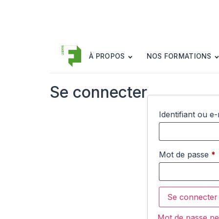
Mon compte
À PROPOS
NOS FORMATIONS
Se connecter
Identifiant ou e
Mot de passe
*
Se connecter
Mot de passe pe