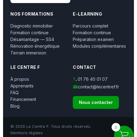
NOS FORMATIONS
E-LEARNING
Diagnostic immobilier
Parcours complet
Formation continue
Formation continue
Désamiantage — SS4
Préparation examen
Rénovation énergétique
Modules complémentaires
Terrain immersion
LE CENTRE F
CONTACT
À propos
01 76 40 01 07
Apprenants
contact@lecentref.fr
FAQ
Financement
Nous contacter
Blog
© 2026 Le Centre F. Tous droits réservés.
0
Mentions légales