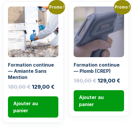
Promo !
Promo !
Formation continue
Formation continue
— Amiante Sans
— Plomb (CREP)
Mention
180,00
€
129,00
€
180,00
€
129,00
€
Ajouter au
Ajouter au
panier
panier