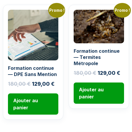
Promo !
Promo !
Formation continue
— Termites
Métropole
Formation continue
180,00
€
129,00
€
— DPE Sans Mention
180,00
€
129,00
€
Ajouter au
panier
Ajouter au
panier