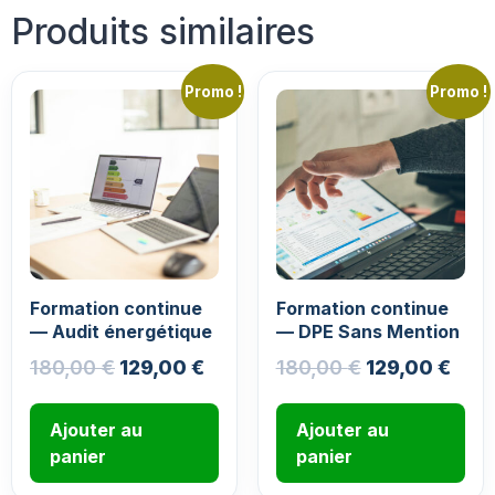
Produits similaires
Promo !
Promo !
Formation continue
Formation continue
— Audit énergétique
— DPE Sans Mention
180,00
€
129,00
€
180,00
€
129,00
€
Ajouter au
Ajouter au
panier
panier