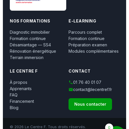
NOS FORMATIONS
E-LEARNING
Diagnostic immobilier
Parcours complet
Formation continue
Formation continue
Désamiantage — SS4
Préparation examen
Rénovation énergétique
Modules complémentaires
Terrain immersion
LE CENTRE F
CONTACT
À propos
01 76 40 01 07
Apprenants
contact@lecentref.fr
FAQ
Financement
Nous contacter
Blog
© 2026 Le Centre F. Tous droits réservés.
0