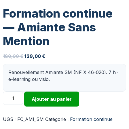
Formation continue
— Amiante Sans
Mention
180,00
€
129,00
€
Renouvellement Amiante SM (NF X 46-020). 7 h ·
e-learning ou visio.
Ajouter au panier
UGS :
FC_AMI_SM
Catégorie :
Formation continue