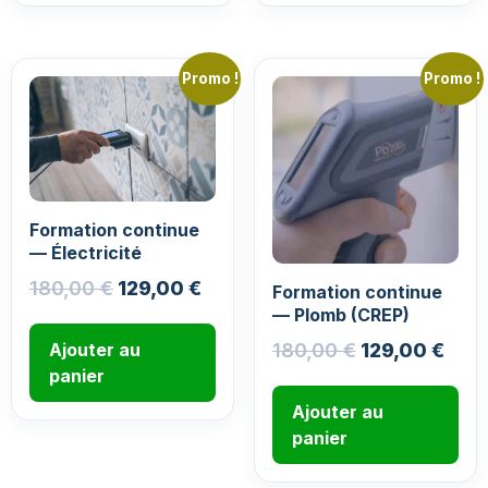
Promo !
Promo !
Formation continue
— Électricité
180,00
€
129,00
€
Formation continue
— Plomb (CREP)
Ajouter au
180,00
€
129,00
€
panier
Ajouter au
panier